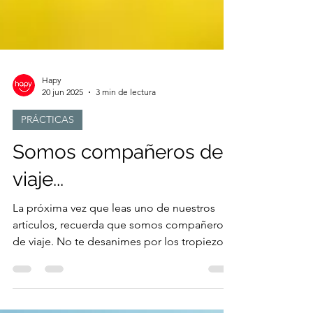
Hapy
20 jun 2025
3 min de lectura
PRÁCTICAS
Somos compañeros de
viaje...
La próxima vez que leas uno de nuestros
artículos, recuerda que somos compañeros
de viaje. No te desanimes por los tropiezos.
Sigue adelante… ¡Estamos juntos en esto!.