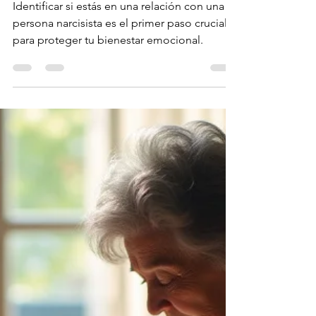
Hapy
18 may 2025
4 min de lectura
REFLEXIONES
¿Estás en una relación
con un narcisista?
Identificar si estás en una relación con una
persona narcisista es el primer paso crucial
para proteger tu bienestar emocional.