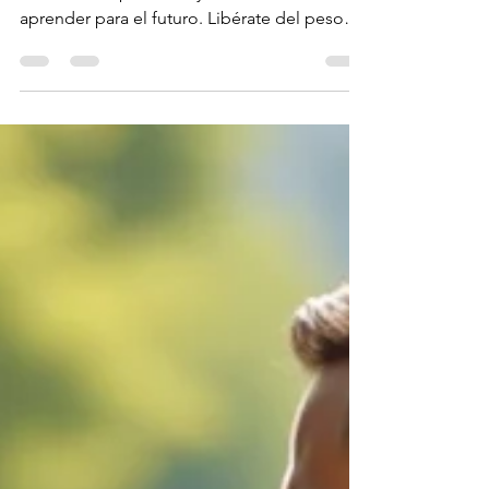
pasado: Aprende, crece
y avanza
Vivir sintiéndonos culpables por el pasado
no es vivir el presente, y mucho menos es
aprender para el futuro. Libérate del peso
del pasado: Aprende, crece y avanza