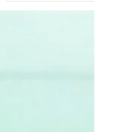
rodean no lo están. La calidad de nuestra
propia existencia está íntimamente ligada a
la de nuestros vecinos, nuestras
comunidades y, en última instancia, al
mundo entero.