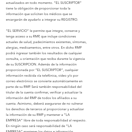
actualizados en todo momento. “EL SUSCRIPTOR”
tiene la obligación de proporcionar toda la
información que soliciten los médicos que se
encargarán de ayudarlo a integrar su REGISTRO.
“EL SERVICIO” le permite que integre, conserve y
tenga acceso a su RMP, que incluye condiciones
actuales de salud, padecimientos existentes, síntomas,
alergias, medicamentos, entre otros. En dicho RMP
podrá ingresar también los resultados de cualquier
consulta, u orientación que reciba durante la vigencia
de su SUSCRIPCION. Además de la información
proporcionada por “EL SUSCRIPTOR”, cualquier
información recibida vía telefónica, video y/o por
correo electrónico se convierte automáticamente en
parte de su RMP. Será también responsabilidad del
titular de la cuenta confirmar, verificar y actualizar la
información del RMP de todos los afiliados a su
cuenta. Asimismo, deberá asegurarse de no vulnerar
los derechos de terceros al proporcionar y actualizar
la información de su RMP y mantener a “LA
EMPRESA” libre de toda responsabilidad al respecto.
En ningún caso será responsabilidad de “LA
EMPRESA” mantener los datos e información