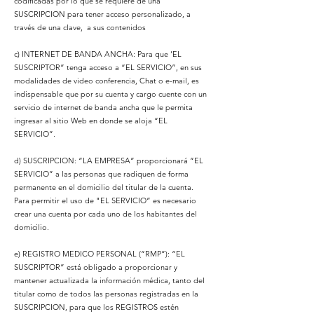
codificadas por lo que se requiere de una
SUSCRIPCION para tener acceso personalizado, a
través de una clave, a sus contenidos
c) INTERNET DE BANDA ANCHA: Para que ‘EL
SUSCRIPTOR” tenga acceso a “EL SERVICIO”, en sus
modalidades de video conferencia, Chat o e-mail, es
indispensable que por su cuenta y cargo cuente con un
servicio de internet de banda ancha que le permita
ingresar al sitio Web en donde se aloja “EL
SERVICIO”.
d) SUSCRIPCION: “LA EMPRESA” proporcionará “EL
SERVICIO” a las personas que radiquen de forma
permanente en el domicilio del titular de la cuenta.
Para permitir el uso de "EL SERVICIO” es necesario
crear una cuenta por cada uno de los habitantes del
domicilio.
e) REGISTRO MEDICO PERSONAL (“RMP”): “EL
SUSCRIPTOR” está obligado a proporcionar y
mantener actualizada la información médica, tanto del
titular como de todos las personas registradas en la
SUSCRIPCION, para que los REGISTROS estén