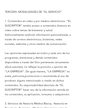
TERCERA. MODALIDADES DE “EL SERVICIO”
1. Contenidos en video y por medios electrónicos: “EL
SUSCRIPTOR” tendrá acceso a contenidos diversos en
video sobre temas de bienestar y salud.
Adicionalmente recibirán información personalizada, a
través de correos electrónicos, boletines, redes
sociales, websites y otros medios de comunicación.
Las opiniones expresadas en todos y cada uno de los
programas, entrevistas y demás contenidos
disponibles a través del Sitio pertenecen únicamente
al(os) autor(es), no reflejan la posición u opinión de
“LA EMPRESA”. De igual manera, “LA EMPRESA” no
avala, patrocina,promociona o recomienda el uso de
producto alguno mencionado o citado en dichos
contenidos. Es responsabilidad absoluta de “EL
SUSCRIPTOR” hacer uso de la información vertida en
los contenidos, su aplicación, consumo o adquisición.
2. Servicios de Asesoría Médica Básica, Asesoría en