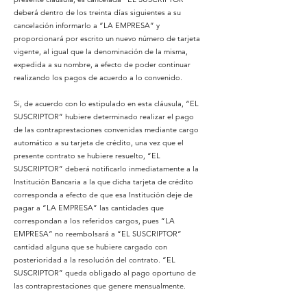
deberá dentro de los treinta días siguientes a su
cancelación informarlo a “LA EMPRESA” y
proporcionará por escrito un nuevo número de tarjeta
vigente, al igual que la denominación de la misma,
expedida a su nombre, a efecto de poder continuar
realizando los pagos de acuerdo a lo convenido.
Si, de acuerdo con lo estipulado en esta cláusula, “EL
SUSCRIPTOR” hubiere determinado realizar el pago
de las contraprestaciones convenidas mediante cargo
automático a su tarjeta de crédito, una vez que el
presente contrato se hubiere resuelto, “EL
SUSCRIPTOR” deberá notificarlo inmediatamente a la
Institución Bancaria a la que dicha tarjeta de crédito
corresponda a efecto de que esa Institución deje de
pagar a “LA EMPRESA” las cantidades que
correspondan a los referidos cargos, pues “LA
EMPRESA” no reembolsará a “EL SUSCRIPTOR”
cantidad alguna que se hubiere cargado con
posterioridad a la resolución del contrato. “EL
SUSCRIPTOR” queda obligado al pago oportuno de
las contraprestaciones que genere mensualmente.