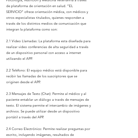
Psicología, Nutrición y Medicina Veterianria a través
de plataforma de orientación en salud. ”EL
SERVICIO” ofrece orientación médica, con médicos y
otros especialistas titulados, quienes responden a
través de los distintos medios de comunicación que
integran la plataforma como son:
2.1 Video Llamadas: La plataforma esta diseñada para
realizar video conferencias de alta seguridad a través
de un dispositivo personal con acceso a internet
utilizando el APP.
2.2 Teléfono: El equipo médico está disponible para
recibir las llamadas de los suscriptores que se
originen desde el APP.
2.3 Mensajes de Texto (Chat): Permite al médico y al
paciente entablar un diálogo a través de mensajes de
texto. El sistema permite el intercambio de imágenes y
archivos. Se puede utilizar desde un dispositivo
portátil a través del APP.
2.4 Correo Electrónico: Permite realizar preguntas por
escrito, incluyendo imágenes, resultados de