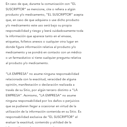
En caso de que, durante la comunicación con ”EL
SUSCRIPTOR” se mencione, cite o refiera a algún
producto y/o medicamento, ”EL SUSCRIPTOR” acepta
que, en caso de que adquiera o use dicho producto
y/o medicamento este uso será bajo su propia
responsabilidad y riesgo y leerá cuidadosamente toda
la información que aparece tanto en el envase,
etiquetas, folletos anexos o cualquier otra lugar en
donde figure información relativa al producto y/o
medicamento y se pondrá en contacto con un médico
o un farmacéutico si tiene cualquier pregunta relativa
al producto y/o medicamento.
“LA EMPRESA” no asume ninguna responsabilidad
relacionada con la exactitud, veracidad de alguna
opinión, manifestación o declaración realizada a
través de su Sitio, por algún tercero distinto a “LA
EMPRESA”. Asimismo, “LA EMPRESA” no asume
ninguna responsabilidad por los daños o perjuicios
que se pudieren llegar a ocasionar en virtud de la
utilización de la información contenida en su Sitio. Es
responsabilidad exclusiva de “EL SUSCRIPTOR” el
evaluar la exactitud, contenido y utilidad de la