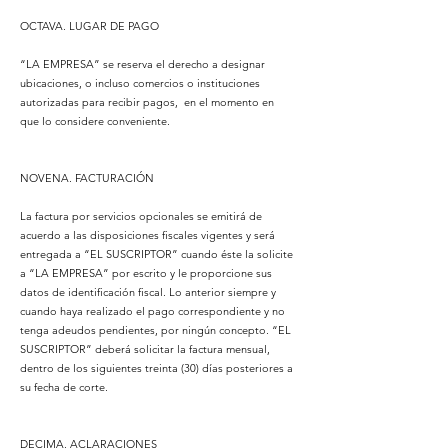
OCTAVA. LUGAR DE PAGO
“LA EMPRESA” se reserva el derecho a designar
ubicaciones, o incluso comercios o instituciones
autorizadas para recibir pagos, en el momento en
que lo considere conveniente.
NOVENA. FACTURACIÓN
La factura por servicios opcionales se emitirá de
acuerdo a las disposiciones fiscales vigentes y será
entregada a “EL SUSCRIPTOR” cuando éste la solicite
a “LA EMPRESA” por escrito y le proporcione sus
datos de identificación fiscal. Lo anterior siempre y
cuando haya realizado el pago correspondiente y no
tenga adeudos pendientes, por ningún concepto. “EL
SUSCRIPTOR” deberá solicitar la factura mensual,
dentro de los siguientes treinta (30) días posteriores a
su fecha de corte.
DECIMA. ACLARACIONES