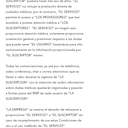
SUSCRIPTOR” pudiera hacer mal uso de ellos. “EL
SERVICIO” no incluye la prestación directa de
cuidados médicos, por el contrario, “EL SERVICIO”
permite el acceso a “LOS PROVEEDORES” que han
accedido a prestar atención médica a “LOS
SUSCRIPTORES”. “EL SERVICIO” en ningún caso
proporciona atención médica, solamente proporciona
orientación general y preliminar respecto a las dudas
que pueda tener “EL USUARIO” basándose para ello
exclusivamente en la información proporcionada por
“EL SUSCRIPTOR” mismo.
Todas las comunicaciones, ya sea por vía telefónica,
video conferencia, chat o correo electrónico que se
lleven a cabo durante la vigencia de “LA
SUSCRIPCION” con la intención de recibir información
sobre dudas médicas quedarán registradas y pasarán
a formar parte del RMP de cada usuario de “LA
SUSCRIPCION”
“LA EMPRESA” se reserva el derecho de rehusarse a
proporcionar “EL SERVICIO” a “EL SUSCRIPTOR” en
caso de incumplimiento de sus estas Condiciones de
uso o el uso indebido de “EL SERVICIO”.