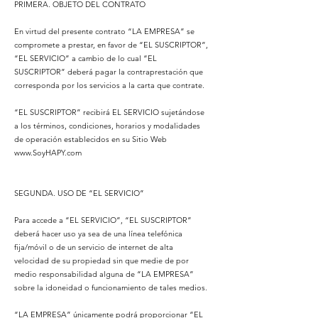
PRIMERA. OBJETO DEL CONTRATO
En virtud del presente contrato “LA EMPRESA” se
compromete a prestar, en favor de “EL SUSCRIPTOR”,
“EL SERVICIO” a cambio de lo cual “EL
SUSCRIPTOR” deberá pagar la contraprestación que
corresponda por los servicios a la carta que contrate.
“EL SUSCRIPTOR” recibirá EL SERVICIO sujetándose
a los términos, condiciones, horarios y modalidades
de operación establecidos en su Sitio Web
www.SoyHAPY.com
SEGUNDA. USO DE “EL SERVICIO”
Para accede a “EL SERVICIO”, “EL SUSCRIPTOR”
deberá hacer uso ya sea de una línea telefónica
fija/móvil o de un servicio de internet de alta
velocidad de su propiedad sin que medie de por
medio responsabilidad alguna de “LA EMPRESA”
sobre la idoneidad o funcionamiento de tales medios.
“LA EMPRESA” únicamente podrá proporcionar “EL