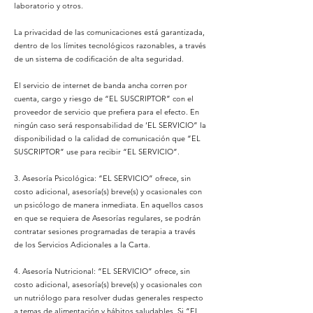
laboratorio y otros.
La privacidad de las comunicaciones está garantizada,
dentro de los límites tecnológicos razonables, a través
de un sistema de codificación de alta seguridad.
El servicio de internet de banda ancha corren por
cuenta, cargo y riesgo de “EL SUSCRIPTOR” con el
proveedor de servicio que prefiera para el efecto. En
ningún caso será responsabilidad de ‘EL SERVICIO” la
disponibilidad o la calidad de comunicación que “EL
SUSCRIPTOR” use para recibir “EL SERVICIO”.
3. Asesoría Psicológica: “EL SERVICIO” ofrece, sin
costo adicional, asesoría(s) breve(s) y ocasionales con
un psicólogo de manera inmediata. En aquellos casos
en que se requiera de Asesorías regulares, se podrán
contratar sesiones programadas de terapia a través
de los Servicios Adicionales a la Carta.
4. Asesoría Nutricional: “EL SERVICIO” ofrece, sin
costo adicional, asesoría(s) breve(s) y ocasionales con
un nutriólogo para resolver dudas generales respecto
a temas de alimentación y hábitos saludables. Si “EL