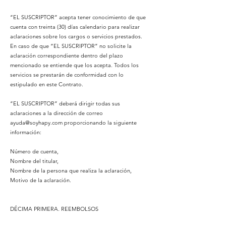
“EL SUSCRIPTOR” acepta tener conocimiento de que
cuenta con treinta (30) días calendario para realizar
aclaraciones sobre los cargos o servicios prestados.
En caso de que “EL SUSCRIPTOR” no solicite la
aclaración correspondiente dentro del plazo
mencionado se entiende que los acepta. Todos los
servicios se prestarán de conformidad con lo
estipulado en este Contrato.
“EL SUSCRIPTOR” deberá dirigir todas sus
aclaraciones a la dirección de correo
ayuda@soyhapy.com
proporcionando la siguiente
información:
Número de cuenta,
Nombre del titular,
Nombre de la persona que realiza la aclaración,
Motivo de la aclaración.
DÉCIMA PRIMERA. REEMBOLSOS