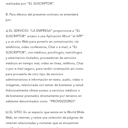
realizadas por “EL SUSCRIPTOR”.
B. Para efectos del presente contrato se entenderá
por:
a) EL SERVICIO: “LA EMPRESA” proporciona a “EL
SUSCRIPTOR” acceso a una Aplicación Movil "el APP"
y a un sitio Web para ponerlo en comunicación, vía
telefónica, video conferencia, Chat o e-mail, a “EL
SUSCRIPTOR”, con médicos, psicólogos, nutriólogos
y veterinarios titulados, proveedores de servicios
médicos en tiempo real, video en línea, teléfono, Chat
o por e-mail seguro, para recibir orientación así como
para proveerle de otro tipo de servicios
administrativos e información en texto, audio, video e
imágenes, relacionada con temas de bienestar y salud.
Adicionalmente ofrece acceso a servicios médicos o
de bienestar prestados directamente por terceros en
adelante denominados como “PROVEEDORES”.
b) EL SITIO: Es un espacio que existe en la World Wide
Web, en internet, y reúne una colección de páginas de
internet relacionadas y comunes que se encuentran