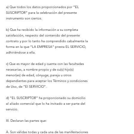
a) Que todos los datos proporcionados por “EL
SUSCRIPTOR” para la celebración del presente
instrumento son ciertos.
b) Que ha recibido la información a su completa
satisfacción, respecto del contenido del presente
contrato y por lo tanto ha comprendido cabalmente la
forma en la que “LA EMPRESA” presta EL SERVICIO,
adhiriéndose a ella.
c) Que es mayor de edad y cuenta con las facultades
necesarias, a nombre propio y de su(s) hijo(s)
menor(es) de edad, cónyuge, pareja u otros
dependientes para aceptar los Términos y condiciones
de Uso, de “El SERVICIO”.
d) “EL SUSCRIPTOR” ha proporcionado su domicilio
al aliado comercial que lo ha invitado a ser parte del
servicio.
III. Declaran las partes que:
A. Son válidas todas y cada una de las manifestaciones