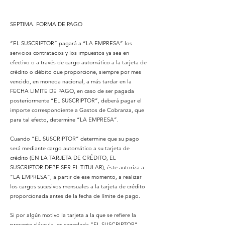
SEPTIMA. FORMA DE PAGO
“EL SUSCRIPTOR” pagará a “LA EMPRESA” los
servicios contratados y los impuestos ya sea en
efectivo o a través de cargo automático a la tarjeta de
crédito o débito que proporcione, siempre por mes
vencido, en moneda nacional, a más tardar en la
FECHA LIMITE DE PAGO, en caso de ser pagada
posteriormente “EL SUSCRIPTOR”, deberá pagar el
importe correspondiente a Gastos de Cobranza, que
para tal efecto, determine “LA EMPRESA”.
Cuando “EL SUSCRIPTOR” determine que su pago
será mediante cargo automático a su tarjeta de
crédito (EN LA TARJETA DE CRÉDITO, EL
SUSCRIPTOR DEBE SER EL TITULAR), éste autoriza a
“LA EMPRESA”, a partir de ese momento, a realizar
los cargos sucesivos mensuales a la tarjeta de crédito
proporcionada antes de la fecha de límite de pago.
Si por algún motivo la tarjeta a la que se refiere la
presente cláusula, es cancelada “EL SUSCRIPTOR”