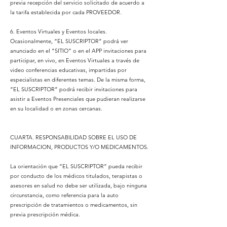
previa recepción del servicio solicitado de acuerdo a
la tarifa establecida por cada PROVEEDOR.
6. Eventos Virtuales y Eventos locales.
Ocasionalmente, “EL SUSCRIPTOR” podrá ver
anunciado en el “SITIO” o en el APP invitaciones para
participar, en vivo, en Eventos Virtuales a través de
video conferencias educativas, impartidas por
especialistas en diferentes temas. De la misma forma,
“EL SUSCRIPTOR” podrá recibir invitaciones para
asistir a Eventos Presenciales que pudieran realizarse
en su localidad o en zonas cercanas.
CUARTA. RESPONSABILIDAD SOBRE EL USO DE
INFORMACION, PRODUCTOS Y/O MEDICAMENTOS.
La orientación que “EL SUSCRIPTOR” pueda recibir
por conducto de los médicos titulados, terapistas o
asesores en salud no debe ser utilizada, bajo ninguna
circunstancia, como referencia para la auto
prescripción de tratamientos o medicamentos, sin
previa prescripción médica.