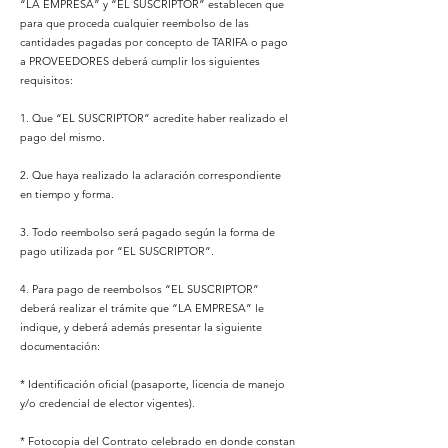
“LA EMPRESA” y “EL SUSCRIPTOR” establecen que
para que proceda cualquier reembolso de las
cantidades pagadas por concepto de TARIFA o pago
a PROVEEDORES deberá cumplir los siguientes
requisitos:
1. Que “EL SUSCRIPTOR” acredite haber realizado el
pago del mismo.
2. Que haya realizado la aclaración correspondiente
en tiempo y forma.
3. Todo reembolso será pagado según la forma de
pago utilizada por “EL SUSCRIPTOR”.
4. Para pago de reembolsos “EL SUSCRIPTOR”
deberá realizar el trámite que “LA EMPRESA” le
indique, y deberá además presentar la siguiente
documentación:
* Identificación oficial (pasaporte, licencia de manejo
y/o credencial de elector vigentes).
* Fotocopia del Contrato celebrado en donde constan