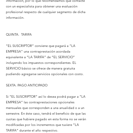
información, por lo que recomendamos que contacte
con un especialista para obtener una evaluación
profesional respecto de cualquier segmento de dicha
información.
QUINTA. TARIFA
“EL SUSCRIPTOR” conviene que pagará a "LA
EMPRESA" una contraprestación acordada
equivalente a “LA TARIFA” de “EL SERVICIO”
incluyendo los impuestos correspondientes. EL
SERVICIO básico se ofrece de manera gratuita
pudiendo agregarse servicios opcionales con costo.
SEXTA. PAGO ANTICIPADO
Si “EL SUSCRIPTOR” así lo desea podrá pagar a “LA
EMPRESA” las contraprestaciones opcionales
mensuales que corresponden a una anualidad o a un
semestre. En éste caso, tendrá el beneficio de que las
cuotas que hubiere pagado en esta forma no se verán
modificadas por los incrementos que tuviere “LA
TARIFA” durante el año respectivo.