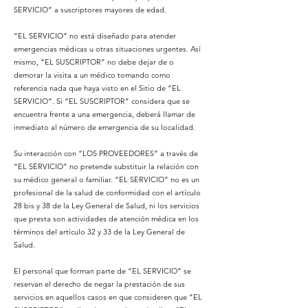
SERVICIO” a suscriptores mayores de edad.
“EL SERVICIO” no está diseñado para atender
emergencias médicas u otras situaciones urgentes. Así
mismo, “EL SUSCRIPTOR” no debe dejar de o
demorar la visita a un médico tomando como
referencia nada que haya visto en el Sitio de “EL
SERVICIO”. Si “EL SUSCRIPTOR” considera que se
encuentra frente a una emergencia, deberá llamar de
inmediato al número de emergencia de su localidad.
Su interacción con “LOS PROVEEDORES” a través de
“EL SERVICIO” no pretende substituir la relación con
su médico general o familiar. “EL SERVICIO” no es un
profesional de la salud de conformidad con el artículo
28 bis y 38 de la Ley General de Salud, ni los servicios
que presta son actividades de atención médica en los
términos del artículo 32 y 33 de la Ley General de
Salud.
El personal que forman parte de “EL SERVICIO” se
reservan el derecho de negar la prestación de sus
servicios en aquellos casos en que consideren que “EL