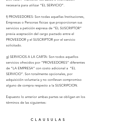
necesaria para utilizar “EL SERVICIO”.
f) PROVEEDORES: Son todas aquellas Instituciones,
Empresas o Personas físicas que proporcionan sus
servicios a petición expresa de “EL SUSCRIPTOR”
previa aceptación del cargo pactado entre el
PROVEEDOR y el SUSCRIPTOR por el servicio
solicitado.
g) SERVICIOS A LA CARTA: Son todos aquellos
servicios ofrecidos por “PROVEEDORES” diferentes
de “LA EMPRESA” con costo adicional a “EL
SERVICIO”. Son totalmente opcionales, por
adquisición voluntaria y no conllevan compromiso
alguno de compra respecto a la SUSCRIPCION.
Expuesto lo anterior ambas partes se obligan en los
términos de las siguientes:
C L A U S U L A S