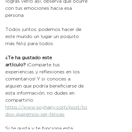
logras verlo así, observa qué ocurre 
con tus emociones hacia esa 
persona. 
Todos juntos, podemos hacer de 
este mundo un lugar un poquito 
más feliz para todos.
¿Te ha gustado este 
artículo?
 ¡Comparte tus 
experiencias y reflexiones en los 
comentarios! Y si conoces a 
alguien que podría beneficiarse de 
esta información, no dudes en 
compartirlo:
https://www.soyhapy.com/post/to
dos-queremos-ser-felices
Si te gusta y te funciona esta 