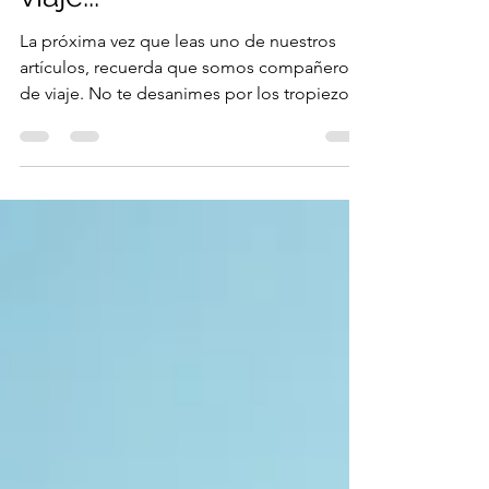
Somos compañeros de
viaje...
La próxima vez que leas uno de nuestros
artículos, recuerda que somos compañeros
de viaje. No te desanimes por los tropiezos.
Sigue adelante… ¡Estamos juntos en esto!.