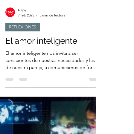
Hapy
7 feb 2025
3 min de lectura
REFLEXIONES
El amor inteligente
El amor inteligente nos invita a ser
conscientes de nuestras necesidades y las
de nuestra pareja, a comunicarnos de forma
abierta y honesta.