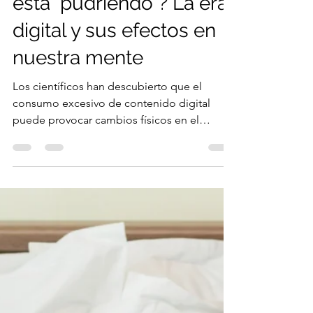
20 dic 2024
3 min de lectura
REFLEXIONES
¿Nuestro cerebro se
está "pudriendo"? La era
digital y sus efectos en
nuestra mente
Los científicos han descubierto que el
consumo excesivo de contenido digital
puede provocar cambios físicos en el
cerebro.