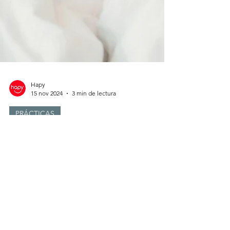
Hapy
15 nov 2024
3 min de lectura
PRÁCTICAS
17 Preguntas para